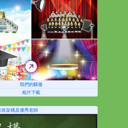
我們的驕傲
相片下載
行政架構及優秀老師