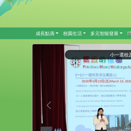
成長點滴
校園生活
多元智能發展
小一選校
Previous