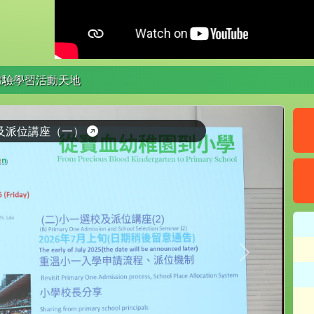
體驗學習活動天地
及派位講座（一）
Next