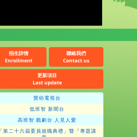
招生詳情
聯絡我們
Enrollment
Contact us
更新項目
Last update
寶幼電視台
低班智 新聞台
高班智 戲劇台 人見人愛
「第二十六屆委員就職典禮」暨『專題講