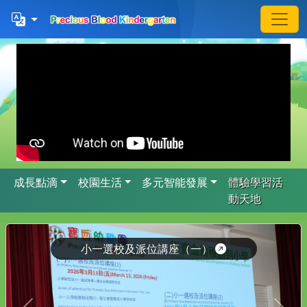
成長點滴
校園生活
多元智能發展
體驗學習活
動天地
小一選校及派位講座（一）