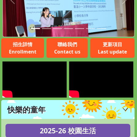
Previous
Next
招生詳情
聯絡我們
更新項目
Enrollment
Contact us
Last update
快樂的童年
2025-26 校園生活