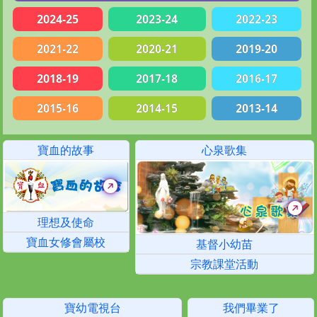
2024-25
2023-24
2022-23
2021-22
2020-21
2019-20
2018-19
2017-18
2016-17
2015-16
2014-15
2013-14
寶血的故事
心泉歌集
理想及使命
寶血女修會屬校
基督小幼苗
宗教課堂活動
寶幼電視台
我們畢業了